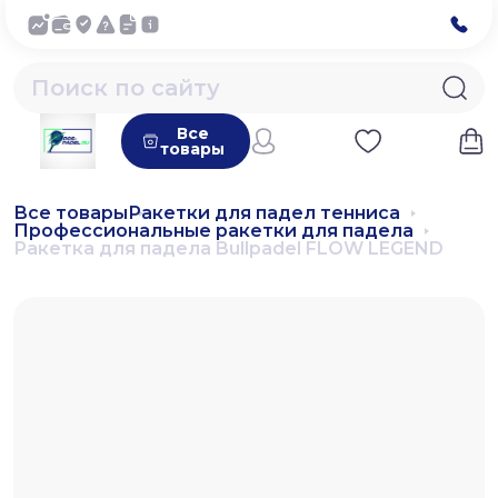
Все
товары
Все товары
Ракетки для падел тенниса
Профессиональные ракетки для падела
Ракетка для падела Bullpadel FLOW LEGEND