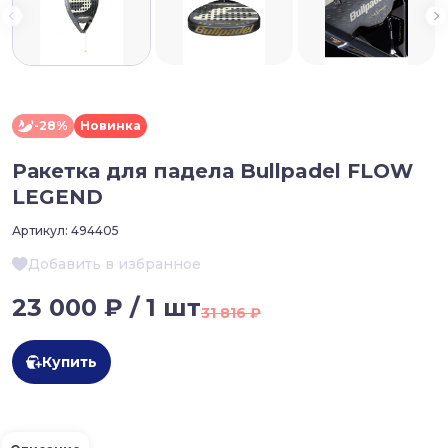
-28%
Новинка
Ракетка для падела Bullpadel FLOW
LEGEND
Артикул:
494405
Добавить в избранное
23 000 ₽ / 1 шт
31 816 ₽
Купить