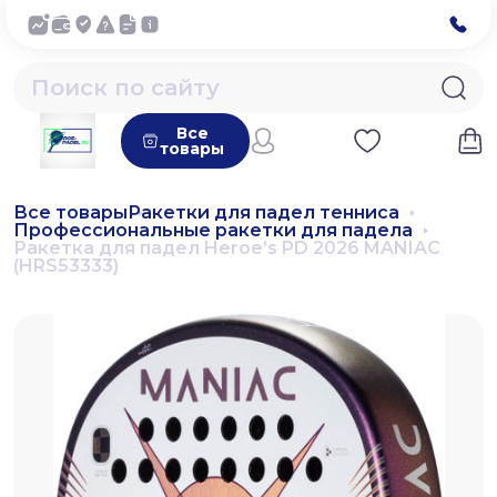
Все
товары
Все товары
Ракетки для падел тенниса
Профессиональные ракетки для падела
Ракетка для падел Heroe’s PD 2026 MANIAC
(HRS53333)