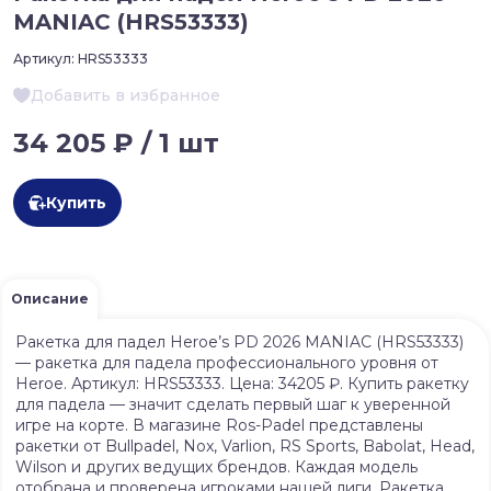
MANIAC (HRS53333)
Артикул:
HRS53333
Добавить в избранное
34 205 ₽ / 1 шт
Купить
Описание
Ракетка для падел Heroe’s PD 2026 MANIAC (HRS53333)
— ракетка для падела профессионального уровня от
Heroe. Артикул: HRS53333. Цена: 34205 ₽. Купить ракетку
для падела — значит сделать первый шаг к уверенной
игре на корте. В магазине Ros-Padel представлены
ракетки от Bullpadel, Nox, Varlion, RS Sports, Babolat, Head,
Wilson и других ведущих брендов. Каждая модель
отобрана и проверена игроками нашей лиги. Ракетка