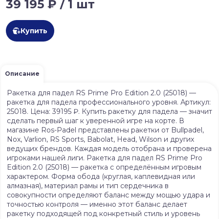
39 195 ₽ / 1 шт
Купить
Описание
Ракетка для падел RS Prime Pro Edition 2.0 (25018) —
ракетка для падела профессионального уровня. Артикул:
25018. Цена: 39195 ₽. Купить ракетку для падела — значит
сделать первый шаг к уверенной игре на корте. В
магазине Ros-Padel представлены ракетки от Bullpadel,
Nox, Varlion, RS Sports, Babolat, Head, Wilson и других
ведущих брендов. Каждая модель отобрана и проверена
игроками нашей лиги. Ракетка для падел RS Prime Pro
Edition 2.0 (25018) — ракетка с определённым игровым
характером. Форма обода (круглая, каплевидная или
алмазная), материал рамы и тип сердечника в
совокупности определяют баланс между мощью удара и
точностью контроля — именно этот баланс делает
ракетку подходящей под конкретный стиль и уровень