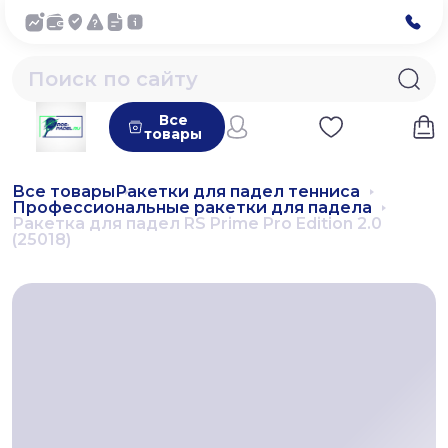
Все
товары
Все товары
Ракетки для падел тенниса
Профессиональные ракетки для падела
Ракетка для падел RS Prime Pro Edition 2.0
(25018)