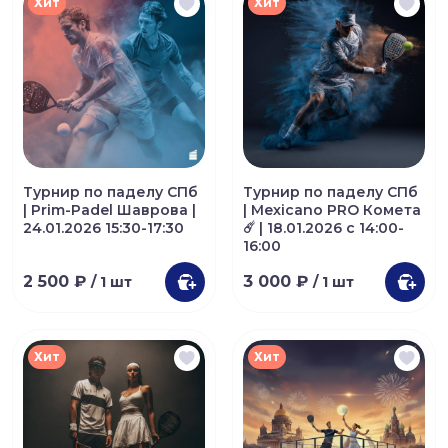
Хит
Хит
Турнир по паделу СПб
Турнир по паделу СПб
| Prim-Padel Шаврова |
| Mexicano PRO Комета
24.01.2026 15:30-17:30
☄️ | 18.01.2026 с 14:00-
16:00
2 500 ₽
3 000 ₽
/ 1 шт
/ 1 шт
Хит
Хит