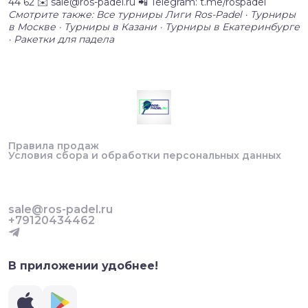
44 62 ✉️ sale@ros-padel.ru 📲 Telegram: t.me/rospadel
Смотрите также: Все турниры Лиги Ros-Padel · Турниры
в Москве · Турниры в Казани · Турниры в Екатеринбурге
· Ракетки для падела
Правила продаж
Условия сбора и обработки персональных данных
sale@ros-padel.ru
+79120434462
В приложении удобнее!