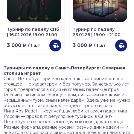
Турнир по паделу СПб
Турнир по паделу
| 16.01.2026 19:00-21:00
23.01.26 | 19:00 - 21:00
3 000 ₽
3 000 ₽
/ 1 шт
/ 1 шт
Турниры по паделу в Санкт-Петербурге: Северная
столица играет
Санкт-Петербург принял падел так, как принимает всё
стоящее — с характером и без полумер. За несколько лет
город превратился в один из главных падел-центров
России с активным сообществом, сильными игроками и
насыщенным турнирным календарём. Здесь уже не нужно
объяснять, что такое падел — здесь просто играют.
Лига Ros-Padel — крупнейшая любительская падел-лига
России — проводит регулярные турниры в Санкт-
Петербурге на нескольких ведущих площадках города.
Разные форматы, разные уровни, разные дни недели — и
всё это в одном расписании, которое позволяет выходить