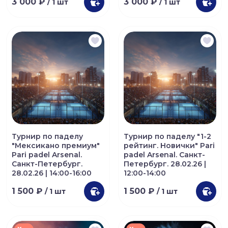
3 000 ₽
3 000 ₽
/ 1 шт
/ 1 шт
Турнир по паделу
Турнир по паделу "1-2
"Мексикано премиум"
рейтинг. Новички" Pari
Pari padel Arsenal.
padel Arsenal. Санкт-
Санкт-Петербург.
Петербург. 28.02.26 |
28.02.26 | 14:00-16:00
12:00-14:00
1 500 ₽
1 500 ₽
/ 1 шт
/ 1 шт