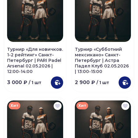
Турнир «Для новичков.
Турнир «Субботний
1-2 рейтинг» Санкт-
мексикано» Санкт-
Петербург | PARI Padel
Петербург | Астра
Arsenal 02.05.2026 |
Падел Клуб 02.05.2026
12:00-14:00
| 13:00-15:00
3 000 ₽
2 900 ₽
/ 1 шт
/ 1 шт
Хит
Хит