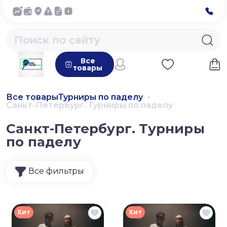
Все
товары
Все товары
Турниры по паделу
Санкт-Петербург. Турниры по паделу
Санкт-Петербург. Турниры
по паделу
Все фильтры
Хит
Хит