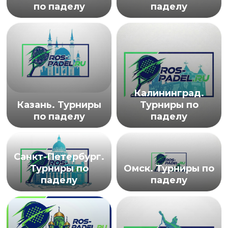
по паделу
паделу
Калининград.
Казань. Турниры
Турниры по
по паделу
паделу
Санкт-Петербург.
Турниры по
Омск. Турниры по
паделу
паделу