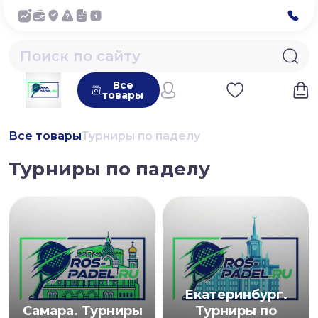
Все
товары
Все товары
Турниры по паделу
Турниры по паделу
Екатеринбург.
Самара. Турниры
Турниры по