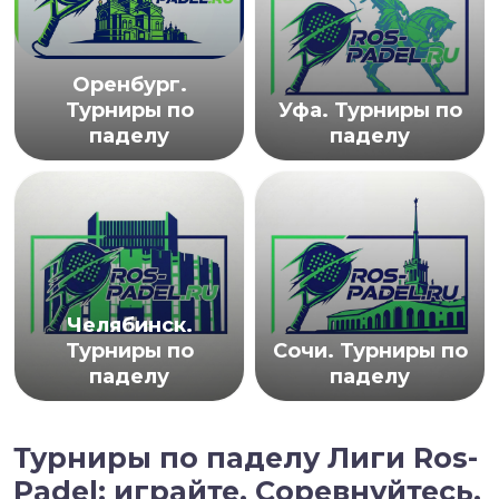
Оренбург.
Турниры по
Уфа. Турниры по
паделу
паделу
Челябинск.
Турниры по
Сочи. Турниры по
паделу
паделу
Турниры по паделу Лиги Ros-
Padel: играйте. Соревнуйтесь.