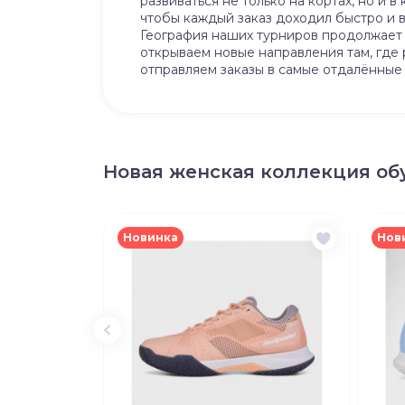
развиваться не только на кортах, но и 
чтобы каждый заказ доходил быстро и в
География наших турниров продолжает 
открываем новые направления там, где 
отправляем заказы в самые отдалённые 
Новая женская коллекция обу
Новинка
Нов