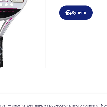
Купить
lver — ракетка для падела профессионального уровня от Nox. 