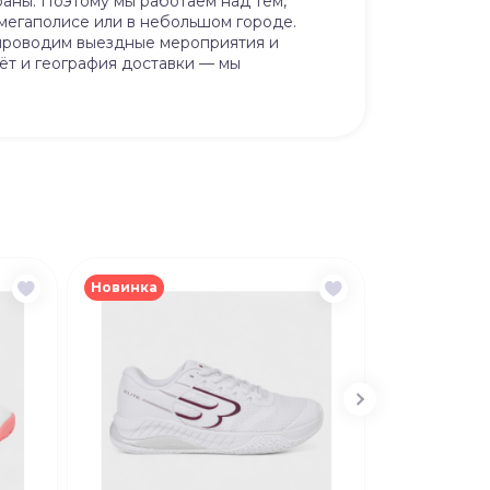
траны. Поэтому мы работаем над тем,
 мегаполисе или в небольшом городе.
 проводим выездные мероприятия и
тёт и география доставки — мы
Новинка
Новинка