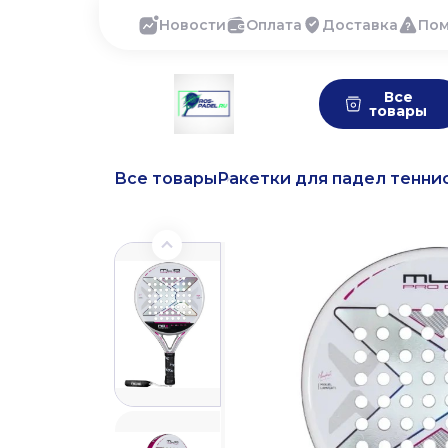
Новости
Оплата
Доставка
По
Все
товары
Все товары
Ракетки для падел тенни