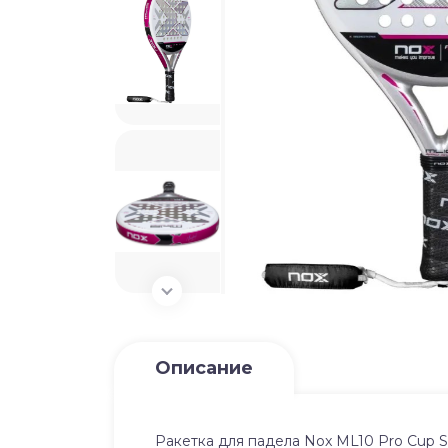
Описание
Ракетка для падела Nox ML10 Pro Cup Si