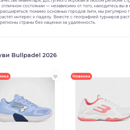
в качестве инвентаря, доступного игрокам в любом регионе с
 отличном состоянии — независимо от того, находитесь вы в
расширяться: помимо основных городов лиги, мы регулярно
растёт интерес к паделу. Вместе с географией турниров рас
регионы страны без наценки за удалённость.
ви Bullpadel 2026
инка
Новинка