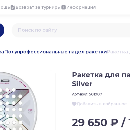
мощь
Возврат за турниры
Информация
са
Полупрофессиональные падел ракетки
Ракетка 
Ракетка для п
Silver
Артикул:
501907
Добавить в избранное
29 650 ₽ /