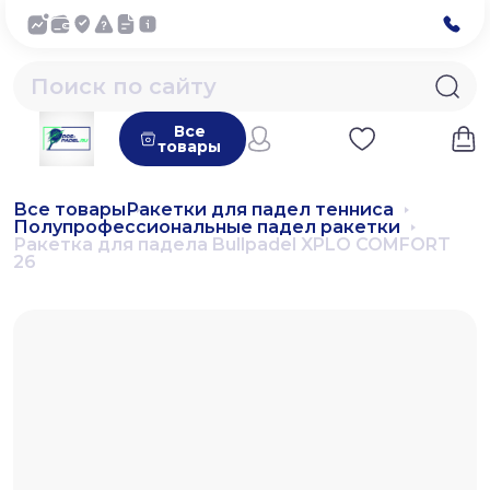
Все
товары
Все товары
Ракетки для падел тенниса
Полупрофессиональные падел ракетки
Ракетка для падела Bullpadel XPLO COMFORT
26