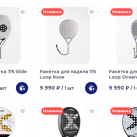
Новинка
Новинка
а 7/6 Slide
Ракетка для падела 7/6
Ракетка дл
Loop Rose
Loop Ocea
9 990 ₽
9 990 ₽
1 шт
/ 1 шт
/ 1
Новинка
Новинка