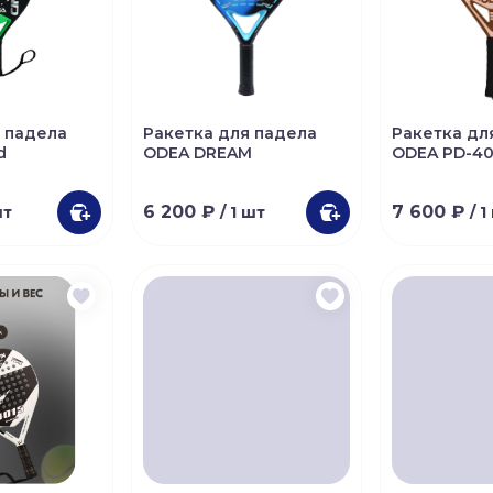
 падела
Ракетка для падела
Ракетка дл
d
ODEA DREAM
ODEA PD-4
6 200 ₽
7 600 ₽
шт
/ 1 шт
/ 1