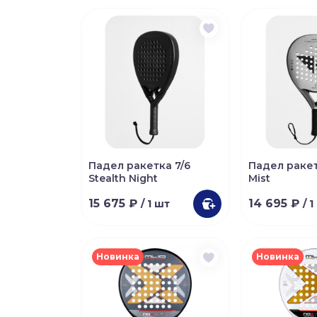
Падел ракетка 7/6
Падел ракетк
Stealth Night
Mist
15 675 ₽
14 695 ₽
/ 1 шт
/ 
Новинка
Новинка