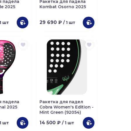
я падела
Ракетка для падела
de 2025
Kombat Osorno 2025
29 690 ₽
 1 шт
/ 1 шт
я падела
Ракетка для падел
nal 2025
Cobra Women's Edition -
Mint Green (92054)
14 500 ₽
 1 шт
/ 1 шт