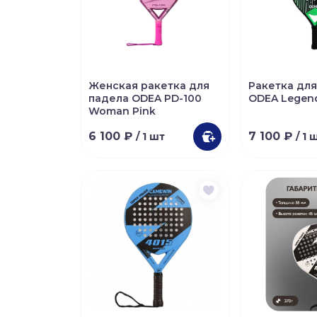
Женская ракетка для
Ракетка для
падела ODEA PD-100
ODEA Legen
Woman Pink
6 100 ₽
7 100 ₽
/ 1 шт
/ 1 