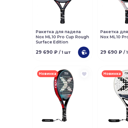
Ракетка для падела
Ракетка для
Nox ML10 Pro Cup Rough
Nox ML10 Pr
Surface Edition
29 690 ₽
29 690 ₽
/ 1 шт
/ 
Новинка
Новинка