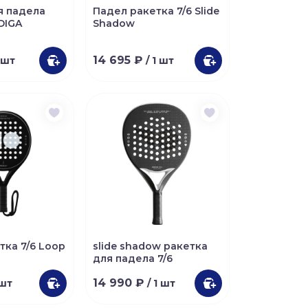
я падела
Падел ракетка 7/6 Slide
NDIGA
Shadow
14 695 ₽
1 шт
/ 1 шт
тка 7/6 Loop
slide shadow ракетка
для падела 7/6
14 990 ₽
 шт
/ 1 шт