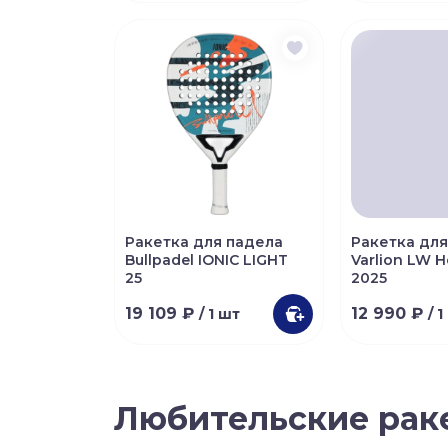
Ракетка для падела
Ракетка для
Bullpadel IONIC LIGHT
Varlion LW 
25
2025
19 109 ₽
12 990 ₽
/ 1 шт
/ 
Любительские раке