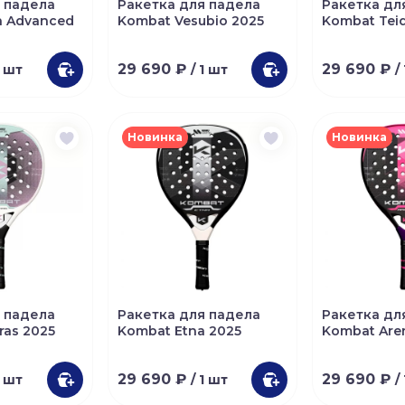
 падела
Ракетка для падела
Ракетка дл
n Advanced
Kombat Vesubio 2025
Kombat Tei
29 690 ₽
29 690 ₽
1 шт
/ 1 шт
/
Новинка
Новинка
 падела
Ракетка для падела
Ракетка дл
ras 2025
Kombat Etna 2025
Kombat Are
29 690 ₽
29 690 ₽
1 шт
/ 1 шт
/