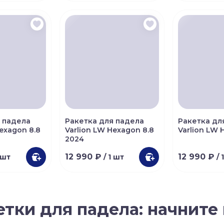
 падела
Ракетка для падела
Ракетка дл
Hexagon 8.8
Varlion LW Hexagon 8.8
Varlion LW 
2024
12 990 ₽
12 990 ₽
1 шт
/ 1 шт
/ 
тки для падела: начните