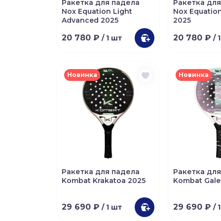
Ракетка для падела
Ракетка для
Nox Equation Light
Nox Equatio
Advanced 2025
2025
20 780 ₽
20 780 ₽
/ 1 шт
/ 
Новинка
Новинка
Ракетка для падела
Ракетка для
Kombat Krakatoa 2025
Kombat Gale
29 690 ₽
29 690 ₽
/ 1 шт
/ 