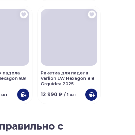
я падела
Ракетка для падела
Hexagon 8.8
Varlion LW Hexagon 8.8
Orquidea 2025
12 990 ₽
1 шт
/ 1 шт
 правильно с