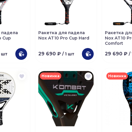
 падела
Ракетка для падела
Ракетка дл
o Cup
Nox AT10 Pro Cup Hard
Nox AT10 Pr
Comfort
29 690 ₽
29 690 ₽
1 шт
/ 1 шт
/
Новинка
Новинка