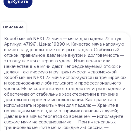
Купить
Описание
Короб мячей NEXT 72 мяча — мячи для падела 72 штук.
Артикул: 471961. Цена: 19890 ₽. Качество мяча напрямую
влияет на удовольствие от игры в падела. Стабильный
отскок, правильное давление внутри и долговечность —
это ощущается с первого удара. Изношенные или
некачественные мячи дают непредсказуемый отскок и
делают тактическую игру практически невозможной.
Короб мячей NEXT 72 мяча используются на тренировках
и соревнованиях любительского и профессионального
уровня. Мячи соответствуют стандартам игры в падела и
обеспечивают стабильные характеристики в течение
длительного времени использования. Как правильно
использовать и хранить мячи для падела: — Храните в
прохладном месте вдали от прямых солнечных лучей; —
Давление в мячах теряется со временем — используйте
свежие мячи на соревнованиях; — При интенсивных
тренировках меняйте мячи каждые 2-3 сессии; —