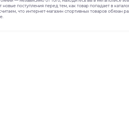
тоянии — независимо от того, находитесь вы в мегаполисе и
новые поступления перед тем, как товар попадает в каталог.
 считаем, что интернет-магазин спортивных товаров обязан р
е.