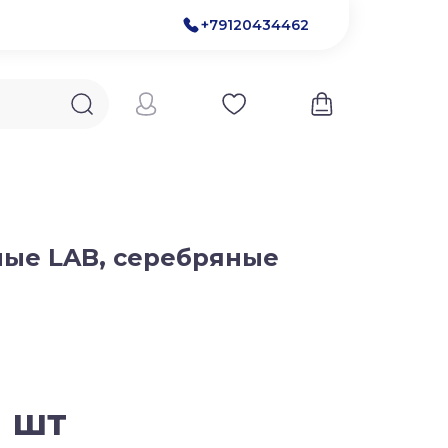
+79120434462
ные LAB, серебряные
1 шт