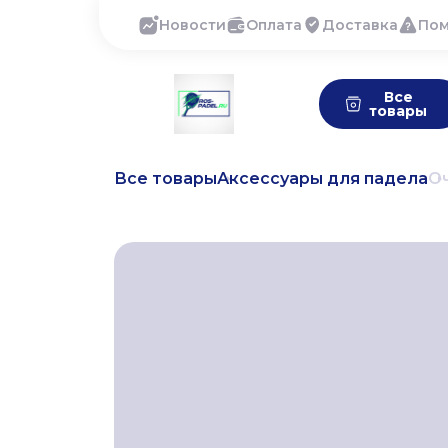
Новости
Оплата
Доставка
По
Все
товары
Все товары
Аксессуары для падела
Оч