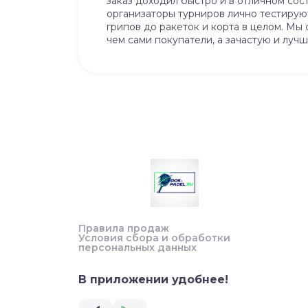
заказ доходил быстро и в отличном сос
организаторы турниров лично тестируют 
грипов до ракеток и корта в целом. Мы
чем сами покупатели, а зачастую и лучш
Правила продаж
Условия сбора и обработки
персональных данных
В приложении удобнее!