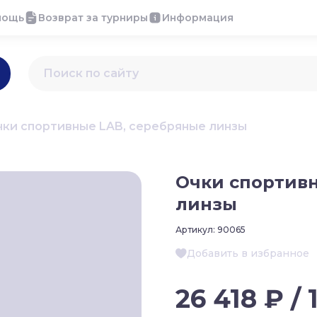
мощь
Возврат за турниры
Информация
ки спортивные LAB, серебряные линзы
Очки спортив
линзы
Артикул:
90065
Добавить в избранное
26 418 ₽ / 