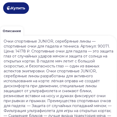
Купить
Описание
Очки спортивные JUNIOR, серебряные линзы —
спортивные очки для падела и тенниса. Артикул: 90071.
Цена: 14178 ₽. Спортивные очки для падела — это защита
глаз от случайных ударов мячом и защита от солнца на
открытых кортах. В паделе мяч летит с большой
скоростью, и безопасность глаз — один из важных
аспектов экипировки. Очки спортивные JUNIOR,
серебряные линзы разработаны для активного
использования на корте: лёгкая оправа не создаёт
дискомфорта при движении, специальные линзы
защищают от ультрафиолета и снижают блики,
резиновые вставки на носу и дужках фиксируют очки
при рывках и прыжках. Преимущества спортивных очков
для падела: — Защита от случайных попаданий мячом; —
Фильтрация ультрафиолета для игры на открытых кортах;
— Снижение бликов — лучше видна траектория мяча; —