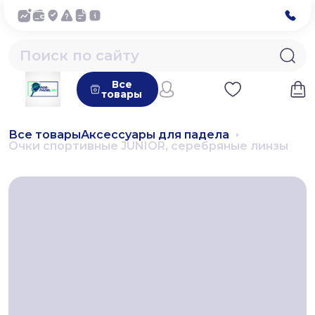
Все
товары
Все товары
Аксессуары для падела
Очки спортивные JUNIOR, серебряные линзы