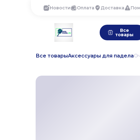
Новости
Оплата
Доставка
По
Все
товары
Все товары
Аксессуары для падела
О