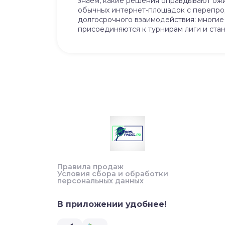
знаем, какие решения оправдывают ожид
обычных интернет-площадок с перепрод
долгосрочного взаимодействия: многие 
присоединяются к турнирам лиги и ста
Правила продаж
Условия сбора и обработки
персональных данных
В приложении удобнее!