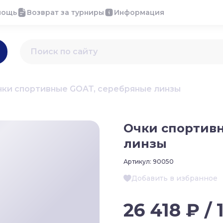
мощь
Возврат за турниры
Информация
чки спортивные GOAT, серебряные линзы
Очки спортив
линзы
Артикул:
90050
Добавить в избранное
26 418 ₽ / 