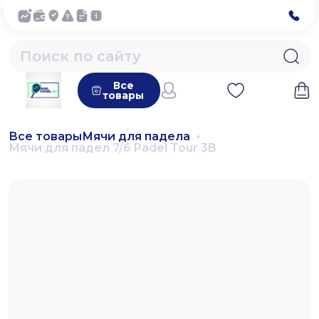
Все
товары
Все товары
Мячи для падела
Мячи для падел 7/6 Padel Tour 3B