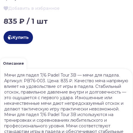
Добавить в избранное
835 ₽ / 1 шт
Купить
Описание
Мячи для падел 7/6 Padel Tour 3B — мячи для падела.
Артикул: PB76-003. Цена: 835 ₽. Качество мяча напрямую
влияет на удовольствие от игры в падела. Стабильный
отскок, правильное давление внутри и долговечность —
это ощущается с первого удара. Изношенные или
некачественные мячи дают непредсказуемый отскок и
делают тактическую игру практически невозможной.
Мячи для падел 7/6 Padel Tour 3B используются на
тренировках и соревнованиях любительского и
профессионального уровня. Мячи соответствуют
стандартам игры в падела и обеспечивают стабильные