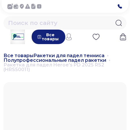
Все
товары
Все товары
Ракетки для падел тенниса
Полупрофессиональные падел ракетки
Ракетка для падел Heroe’s PD 2025 RS2
(HRS50011)