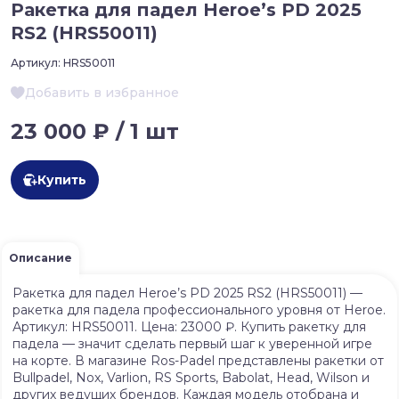
Ракетка для падел Heroe’s PD 2025
RS2 (HRS50011)
Артикул:
HRS50011
Добавить в избранное
23 000 ₽ / 1 шт
Купить
Описание
Ракетка для падел Heroe’s PD 2025 RS2 (HRS50011) —
ракетка для падела профессионального уровня от Heroe.
Артикул: HRS50011. Цена: 23000 ₽. Купить ракетку для
падела — значит сделать первый шаг к уверенной игре
на корте. В магазине Ros-Padel представлены ракетки от
Bullpadel, Nox, Varlion, RS Sports, Babolat, Head, Wilson и
других ведущих брендов. Каждая модель отобрана и