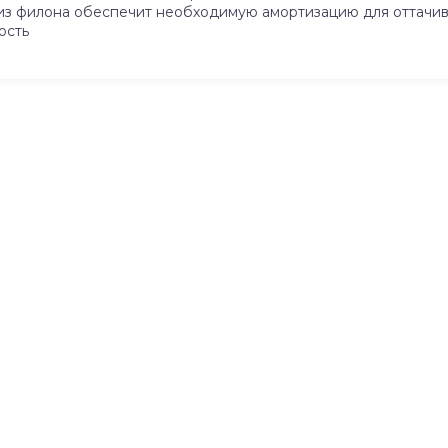
з филона обеспечит необходимую амортизацию для оттачива
ость