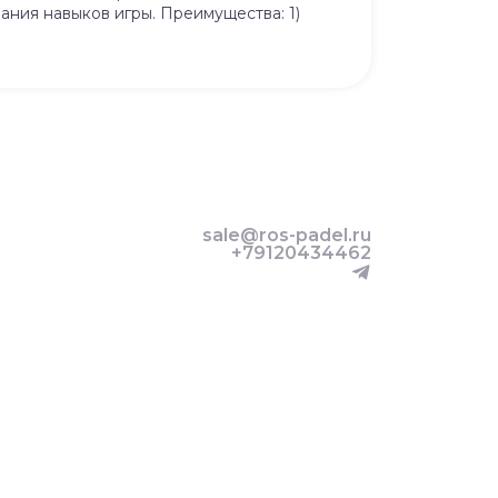
ния навыков игры. Преимущества: 1)
sale@ros-padel.ru
+79120434462