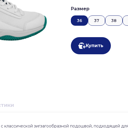
Размер
36
37
38
Купить
стики
с классической зигзагообразной подошвой, подходящей для 