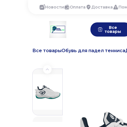
Новости
Оплата
Доставка
По
Все
товары
Все товары
Обувь для падел тенниса