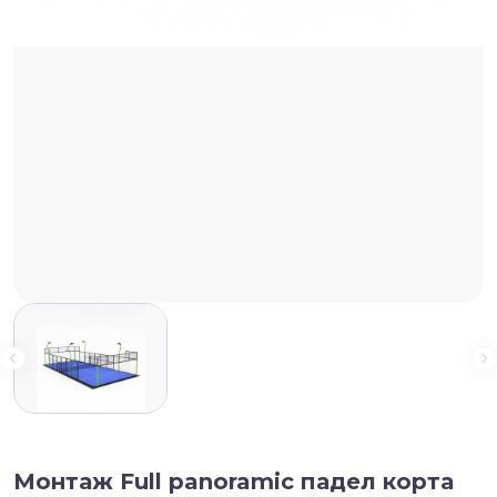
Монтаж Full panoramic падел корта