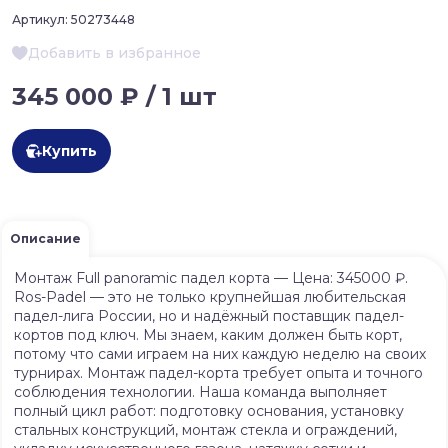
Артикул:
50273448
Добавить в избранное
345 000 ₽ / 1 шт
Купить
Описание
Монтаж Full panoramic падел корта — Цена: 345000 ₽.
Ros-Padel — это не только крупнейшая любительская
падел-лига России, но и надёжный поставщик падел-
кортов под ключ. Мы знаем, каким должен быть корт,
потому что сами играем на них каждую неделю на своих
турнирах. Монтаж падел-корта требует опыта и точного
соблюдения технологии. Наша команда выполняет
полный цикл работ: подготовку основания, установку
стальных конструкций, монтаж стекла и ограждений,