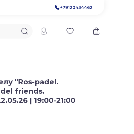
+79120434462
лу "Ros-padel.
el friends.
05.26 | 19:00-21:00