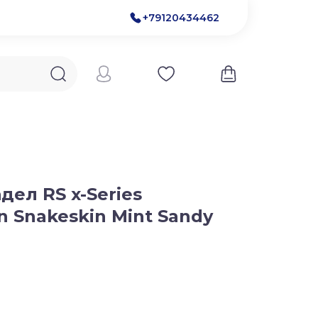
+79120434462
дел RS x-Series
 Snakeskin Mint Sandy