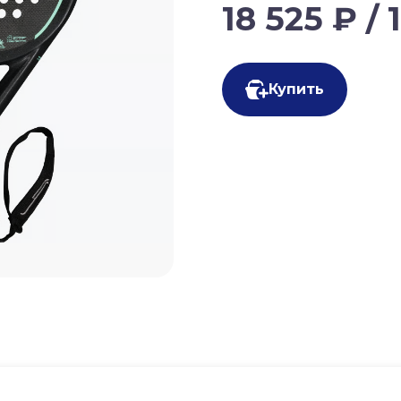
18 525 ₽ / 
Купить