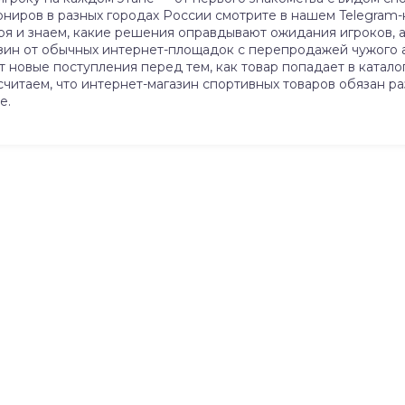
ниров в разных городах России смотрите в нашем Telegram-ка
ря и знаем, какие решения оправдывают ожидания игроков, а
газин от обычных интернет-площадок с перепродажей чужого
новые поступления перед тем, как товар попадает в каталог.
 считаем, что интернет-магазин спортивных товаров обязан р
е.