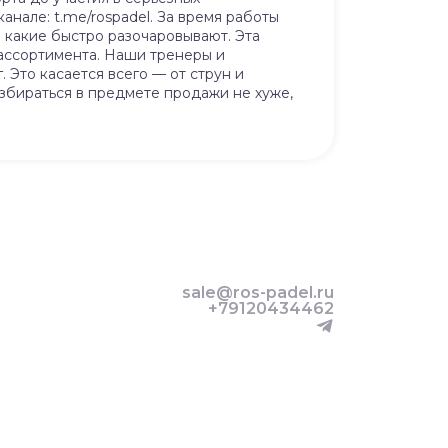
нале: t.me/rospadel. За время работы
 какие быстро разочаровывают. Эта
 ассортимента. Наши тренеры и
 Это касается всего — от струн и
азбираться в предмете продажи не хуже,
sale@ros-padel.ru
+79120434462