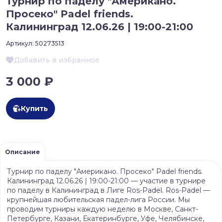
Турнир по паделу "Американо.
Просеко" Padel friends.
Калининград 12.06.26 | 19:00-21:00
Артикул:
50273513
Добавить в избранное
3 000 ₽
Купить
Описание
Турнир по паделу "Американо. Просеко" Padel friends.
Калининград 12.06.26 | 19:00-21:00 — участие в турнире
по паделу в Калининград в Лиге Ros-Padel. Ros-Padel —
крупнейшая любительская падел-лига России. Мы
проводим турниры каждую неделю в Москве, Санкт-
Петербурге, Казани, Екатеринбурге, Уфе, Челябинске,