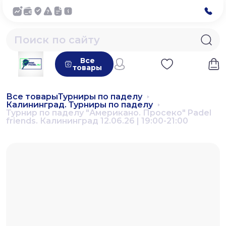
Все
товары
Все товары
Турниры по паделу
Калининград. Турниры по паделу
Турнир по паделу "Американо. Просеко" Padel
friends. Калининград 12.06.26 | 19:00-21:00