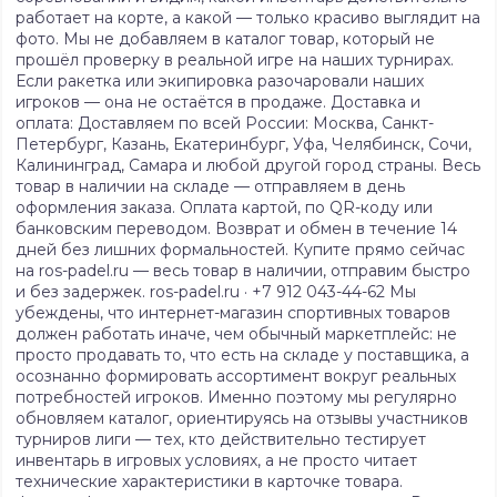
работает на корте, а какой — только красиво выглядит на
фото. Мы не добавляем в каталог товар, который не
прошёл проверку в реальной игре на наших турнирах.
Если ракетка или экипировка разочаровали наших
игроков — она не остаётся в продаже. Доставка и
оплата: Доставляем по всей России: Москва, Санкт-
Петербург, Казань, Екатеринбург, Уфа, Челябинск, Сочи,
Калининград, Самара и любой другой город страны. Весь
товар в наличии на складе — отправляем в день
оформления заказа. Оплата картой, по QR-коду или
банковским переводом. Возврат и обмен в течение 14
дней без лишних формальностей. Купите прямо сейчас
на ros-padel.ru — весь товар в наличии, отправим быстро
и без задержек. ros-padel.ru · +7 912 043-44-62 Мы
убеждены, что интернет-магазин спортивных товаров
должен работать иначе, чем обычный маркетплейс: не
просто продавать то, что есть на складе у поставщика, а
осознанно формировать ассортимент вокруг реальных
потребностей игроков. Именно поэтому мы регулярно
обновляем каталог, ориентируясь на отзывы участников
турниров лиги — тех, кто действительно тестирует
инвентарь в игровых условиях, а не просто читает
технические характеристики в карточке товара.