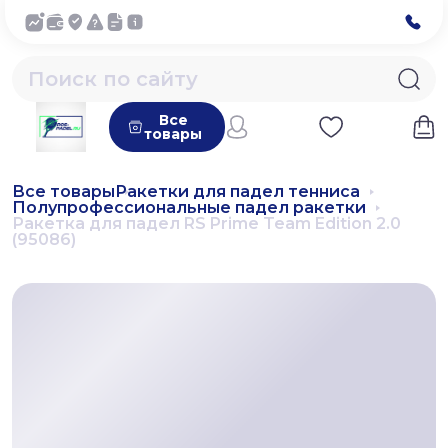
Все
товары
Все товары
Ракетки для падел тенниса
Полупрофессиональные падел ракетки
Ракетка для падел RS Prime Team Edition 2.0
(95086)