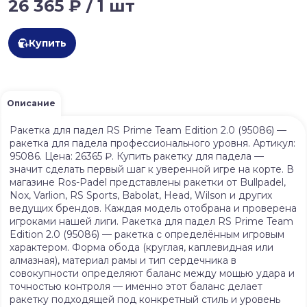
26 365 ₽ / 1 шт
Купить
Описание
Ракетка для падел RS Prime Team Edition 2.0 (95086) —
ракетка для падела профессионального уровня. Артикул:
95086. Цена: 26365 ₽. Купить ракетку для падела —
значит сделать первый шаг к уверенной игре на корте. В
магазине Ros-Padel представлены ракетки от Bullpadel,
Nox, Varlion, RS Sports, Babolat, Head, Wilson и других
ведущих брендов. Каждая модель отобрана и проверена
игроками нашей лиги. Ракетка для падел RS Prime Team
Edition 2.0 (95086) — ракетка с определённым игровым
характером. Форма обода (круглая, каплевидная или
алмазная), материал рамы и тип сердечника в
совокупности определяют баланс между мощью удара и
точностью контроля — именно этот баланс делает
ракетку подходящей под конкретный стиль и уровень